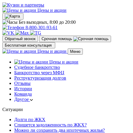
Цены и акции
Без выходных, 8:00 до 20:00
8-800-301-93-61
Обратный звонок
Срочная помощь
Бесплатная консультация
Цены и акции
Меню
Цены и акции
Судебное банкротство
Банкротство через МФЦ
Реструктуризация долгов
Отзывы
Истории
Команда
Другое
Ситуации
Долги по ЖКХ
Спишется задолженность по ЖКХ?
Можно ли сохранить два ипотечных жилья?