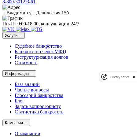
8-800-301-93-61
г. Владимир ул. Девическая 15б
Пн-Пт 9:00-18:00, консультации 24/7
Услуги
Судебное банкротство
Банкротство через МФЦ
Реструктуризация долгов
Стоимость
Информация
Privacy notice
База знаний
Частые вопросы
Глоссарий банкротства
Блог
Задать вопрос юристу
Статистика банкротств
Компания
О компании