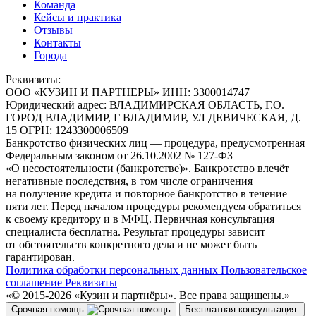
Команда
Кейсы и практика
Отзывы
Контакты
Города
Реквизиты:
ООО
«КУЗИН И ПАРТНЕРЫ»
ИНН:
3300014747
Юридический адрес:
ВЛАДИМИРСКАЯ ОБЛАСТЬ, Г.О.
ГОРОД ВЛАДИМИР, Г ВЛАДИМИР, УЛ ДЕВИЧЕСКАЯ, Д.
15
ОГРН:
1243300006509
Банкротство физических лиц — процедура, предусмотренная
Федеральным законом от 26.10.2002 № 127-ФЗ
«О несостоятельности (банкротстве)». Банкротство влечёт
негативные последствия, в том числе ограничения
на получение кредита и повторное банкротство в течение
пяти лет. Перед началом процедуры рекомендуем обратиться
к своему кредитору и в МФЦ. Первичная консультация
специалиста бесплатна. Результат процедуры зависит
от обстоятельств конкретного дела и не может быть
гарантирован.
Политика обработки персональных данных
Пользовательское
соглашение
Реквизиты
«© 2015-2026 «Кузин и партнёры». Все права защищены.»
Срочная помощь
Бесплатная консультация