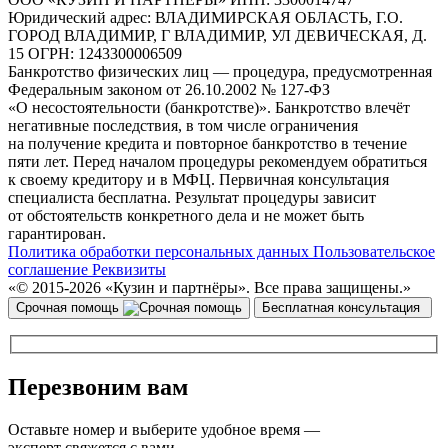
Юридический адрес:
ВЛАДИМИРСКАЯ ОБЛАСТЬ, Г.О.
ГОРОД ВЛАДИМИР, Г ВЛАДИМИР, УЛ ДЕВИЧЕСКАЯ, Д.
15
ОГРН:
1243300006509
Банкротство физических лиц — процедура, предусмотренная
Федеральным законом от 26.10.2002 № 127-ФЗ
«О несостоятельности (банкротстве)». Банкротство влечёт
негативные последствия, в том числе ограничения
на получение кредита и повторное банкротство в течение
пяти лет. Перед началом процедуры рекомендуем обратиться
к своему кредитору и в МФЦ. Первичная консультация
специалиста бесплатна. Результат процедуры зависит
от обстоятельств конкретного дела и не может быть
гарантирован.
Политика обработки персональных данных
Пользовательское
соглашение
Реквизиты
«© 2015-2026 «Кузин и партнёры». Все права защищены.»
Срочная помощь
Бесплатная консультация
Перезвоним вам
Оставьте номер и выберите удобное время —
эксперт свяжется с вами.