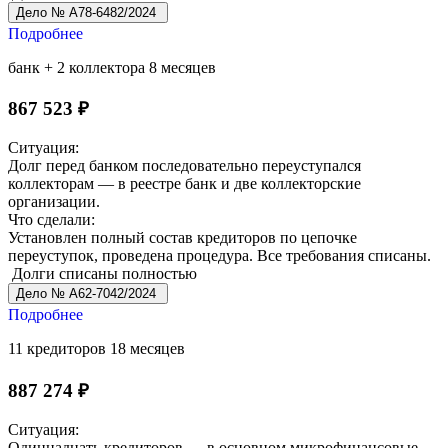
Дело № А78-6482/2024
Подробнее
банк + 2 коллектора
8 месяцев
867 523 ₽
Ситуация:
Долг перед банком последовательно переуступался
коллекторам — в реестре банк и две коллекторские
организации.
Что сделали:
Установлен полный состав кредиторов по цепочке
переуступок, проведена процедура. Все требования списаны.
Долги списаны полностью
Дело № А62-7042/2024
Подробнее
11 кредиторов
18 месяцев
887 274 ₽
Ситуация:
Одиннадцать кредиторов — в основном микрофинансовые