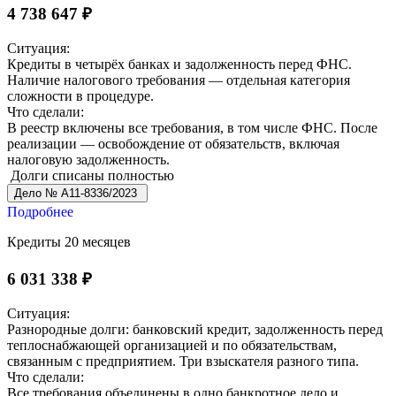
4 738 647 ₽
Ситуация:
Кредиты в четырёх банках и задолженность перед ФНС.
Наличие налогового требования — отдельная категория
сложности в процедуре.
Что сделали:
В реестр включены все требования, в том числе ФНС. После
реализации — освобождение от обязательств, включая
налоговую задолженность.
Долги списаны полностью
Дело № А11-8336/2023
Подробнее
Кредиты
20 месяцев
6 031 338 ₽
Ситуация:
Разнородные долги: банковский кредит, задолженность перед
теплоснабжающей организацией и по обязательствам,
связанным с предприятием. Три взыскателя разного типа.
Что сделали:
Все требования объединены в одно банкротное дело и