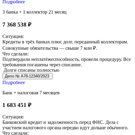
Подробнее
3 банка + 1 коллектор
21 месяц
7 368 538 ₽
Ситуация:
Кредиты в трёх банках плюс долг, переданный коллекторам.
Совокупные обязательства — свыше 7 млн ₽.
Что сделали:
Подтвердили неплатёжеспособность, провели процедуру. Все
требования погашены через списание.
Долги списаны полностью
Дело № А78-12340/2023
Подробнее
Банк + налоговая
7 месяцев
1 683 451 ₽
Ситуация:
Банковский кредит и задолженность перед ФНС. Дела с
участием налогового органа нередко идут дольше обычного.
Что сделали: