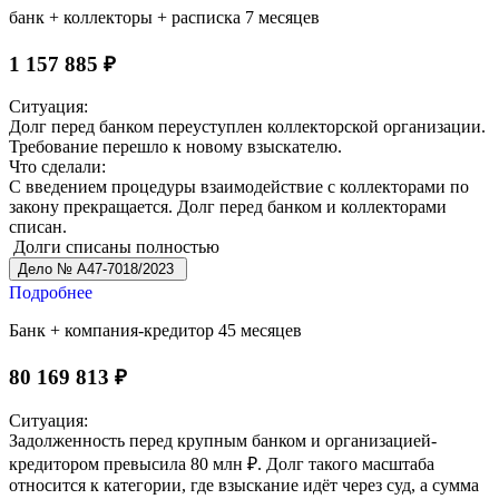
банк + коллекторы + расписка
7 месяцев
1 157 885 ₽
Ситуация:
Долг перед банком переуступлен коллекторской организации.
Требование перешло к новому взыскателю.
Что сделали:
С введением процедуры взаимодействие с коллекторами по
закону прекращается. Долг перед банком и коллекторами
списан.
Долги списаны полностью
Дело № А47-7018/2023
Подробнее
Банк + компания-кредитор
45 месяцев
80 169 813 ₽
Ситуация:
Задолженность перед крупным банком и организацией-
кредитором превысила 80 млн ₽. Долг такого масштаба
относится к категории, где взыскание идёт через суд, а сумма