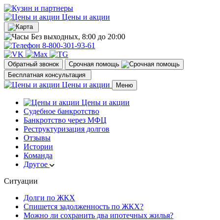
Цены и акции
Без выходных, 8:00 до 20:00
8-800-301-93-61
Обратный звонок
Срочная помощь
Бесплатная консультация
Цены и акции
Меню
Цены и акции
Судебное банкротство
Банкротство через МФЦ
Реструктуризация долгов
Отзывы
Истории
Команда
Другое
Ситуации
Долги по ЖКХ
Спишется задолженность по ЖКХ?
Можно ли сохранить два ипотечных жилья?