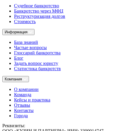
Судебное банкротство
Банкротство через МФЦ
Реструктуризация долгов
Стоимость
Информация
База знаний
Частые вопросы
Глоссарий банкротства
Блог
Задать вопрос юристу
Статистика банкротств
Компания
О компании
Команда
Кейсы и практика
Отзывы
Контакты
Города
Реквизиты:
ООО
«КУЗИН И ПАРТНЕРЫ»
ИНН:
3300014747