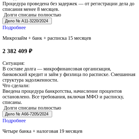
Процедура проведена без задержек — от регистрации дела до
списания менее 8 месяцев.
Долги списаны полностью
Дело № А11-3220/2024
Подробнее
Микрозайм + банк + расписка
15 месяцев
2 382 409 ₽
Ситуация:
В составе долга — микрофинансовая организация,
банковский кредит и займ у физлица по расписке. Смешанная
структура задолженности.
Что сделали:
Введена процедура банкротства, начисление процентов
остановлено. Все требования, включая МФО и расписку,
списаны.
Долги списаны полностью
Дело № А66-7205/2024
Подробнее
Четыре банка + налоговая
19 месяцев