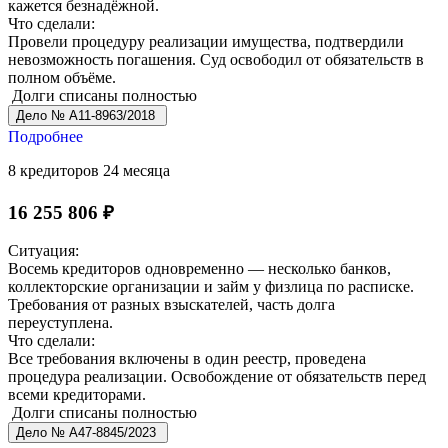
кажется безнадёжной.
Что сделали:
Провели процедуру реализации имущества, подтвердили
невозможность погашения. Суд освободил от обязательств в
полном объёме.
Долги списаны полностью
Дело № А11-8963/2018
Подробнее
8 кредиторов
24 месяца
16 255 806 ₽
Ситуация:
Восемь кредиторов одновременно — несколько банков,
коллекторские организации и займ у физлица по расписке.
Требования от разных взыскателей, часть долга
переуступлена.
Что сделали:
Все требования включены в один реестр, проведена
процедура реализации. Освобождение от обязательств перед
всеми кредиторами.
Долги списаны полностью
Дело № А47-8845/2023