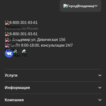
Владимир
8-800-301-93-61
Бесплатно по России
8-800-301-93-61
г. Владимир ул. Девическая 15б
Пн-Пт 9:00-18:00, консультации 24/7
Услуги
Судебное банкротство
Информация
Банкротство через МФЦ
База знаний
Компания
Реструктуризация долгов
Частые вопросы