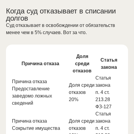
Когда суд отказывает в списании
долгов
Суд отказывает в освобождении от обязательств
менее чем в 5% случаев. Вот за что.
Доля
Статья
Причина отказа
среди
закона
отказов
Статья
Причина отказа
Доля среди
закона
Предоставление
отказов
п. 4 ст.
заведомо ложных
20%
213.28
сведений
ФЗ-127
Статья
Причина отказа
Доля среди
закона
Сокрытие имущества
отказов
п. 4 ст.