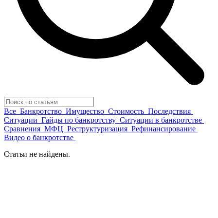
Все
Банкротство
Имущество
Стоимость
Последствия
Ситуации
Гайды по банкротству
Ситуации в банкротстве
Сравнения
МФЦ
Реструктуризация
Рефинансирование
Видео о банкротстве
Статьи не найдены.