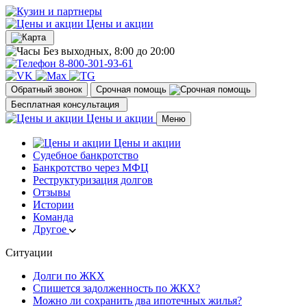
Цены и акции
Без выходных, 8:00 до 20:00
8-800-301-93-61
Обратный звонок
Срочная помощь
Бесплатная консультация
Цены и акции
Меню
Цены и акции
Судебное банкротство
Банкротство через МФЦ
Реструктуризация долгов
Отзывы
Истории
Команда
Другое
Ситуации
Долги по ЖКХ
Спишется задолженность по ЖКХ?
Можно ли сохранить два ипотечных жилья?