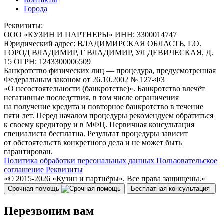
Города
Реквизиты:
ООО
«КУЗИН И ПАРТНЕРЫ»
ИНН:
3300014747
Юридический адрес:
ВЛАДИМИРСКАЯ ОБЛАСТЬ, Г.О.
ГОРОД ВЛАДИМИР, Г ВЛАДИМИР, УЛ ДЕВИЧЕСКАЯ, Д.
15
ОГРН:
1243300006509
Банкротство физических лиц — процедура, предусмотренная
Федеральным законом от 26.10.2002 № 127-ФЗ
«О несостоятельности (банкротстве)». Банкротство влечёт
негативные последствия, в том числе ограничения
на получение кредита и повторное банкротство в течение
пяти лет. Перед началом процедуры рекомендуем обратиться
к своему кредитору и в МФЦ. Первичная консультация
специалиста бесплатна. Результат процедуры зависит
от обстоятельств конкретного дела и не может быть
гарантирован.
Политика обработки персональных данных
Пользовательское
соглашение
Реквизиты
«© 2015-2026 «Кузин и партнёры». Все права защищены.»
Срочная помощь
Бесплатная консультация
Перезвоним вам