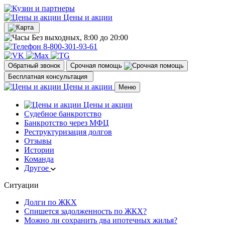
Цены и акции
Без выходных, 8:00 до 20:00
8-800-301-93-61
Обратный звонок
Срочная помощь
Бесплатная консультация
Цены и акции
Меню
Цены и акции
Судебное банкротство
Банкротство через МФЦ
Реструктуризация долгов
Отзывы
Истории
Команда
Другое
Ситуации
Долги по ЖКХ
Спишется задолженность по ЖКХ?
Можно ли сохранить два ипотечных жилья?