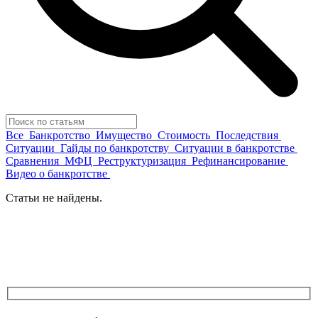
Все
Банкротство
Имущество
Стоимость
Последствия
Ситуации
Гайды по банкротству
Ситуации в банкротстве
Сравнения
МФЦ
Реструктуризация
Рефинансирование
Видео о банкротстве
Статьи не найдены.