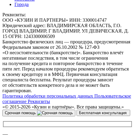
Города
Реквизиты:
ООО
«КУЗИН И ПАРТНЕРЫ»
ИНН:
3300014747
Юридический адрес:
ВЛАДИМИРСКАЯ ОБЛАСТЬ, Г.О.
ГОРОД ВЛАДИМИР, Г ВЛАДИМИР, УЛ ДЕВИЧЕСКАЯ, Д.
15
ОГРН:
1243300006509
Банкротство физических лиц — процедура, предусмотренная
Федеральным законом от 26.10.2002 № 127-ФЗ
«О несостоятельности (банкротстве)». Банкротство влечёт
негативные последствия, в том числе ограничения
на получение кредита и повторное банкротство в течение
пяти лет. Перед началом процедуры рекомендуем обратиться
к своему кредитору и в МФЦ. Первичная консультация
специалиста бесплатна. Результат процедуры зависит
от обстоятельств конкретного дела и не может быть
гарантирован.
Политика обработки персональных данных
Пользовательское
соглашение
Реквизиты
«© 2015-2026 «Кузин и партнёры». Все права защищены.»
Срочная помощь
Бесплатная консультация