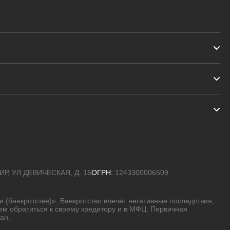
Р, УЛ ДЕВИЧЕСКАЯ, Д. 15
ОГРН:
1243300006509
(банкротстве)». Банкротство влечёт негативные последствия,
ем обратиться к своему кредитору и в МФЦ. Первичная
ан.