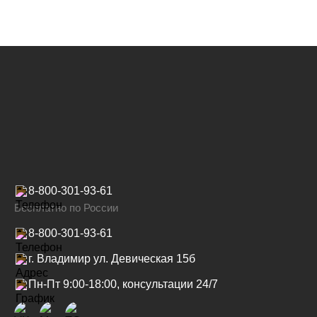
8-800-301-93-61
Бесплатно по России
8-800-301-93-61
г. Владимир ул. Девическая 15б
Пн-Пт 9:00-18:00, консультации 24/7