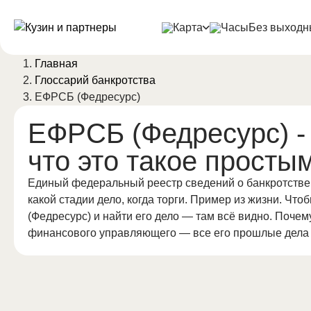
Без выходны
Главная
Глоссарий банкротства
ЕФРСБ (Федресурс)
ЕФРСБ (Федресурс)
-
что это такое просты
Единый федеральный реестр сведений о банкротстве —
какой стадии дело, когда торги. Пример из жизни. Чт
(Федресурс) и найти его дело — там всё видно. Почем
финансового управляющего — все его прошлые дела 