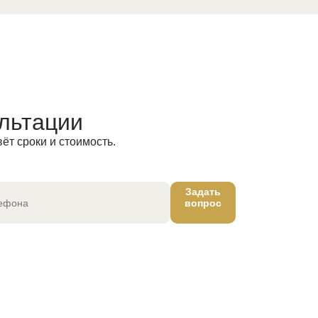
льтации
ёт сроки и стоимость.
Задать
вопрос