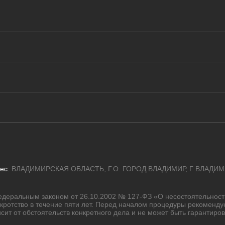
ес:
ВЛАДИМИРСКАЯ ОБЛАСТЬ, Г.О. ГОРОД ВЛАДИМИР, Г ВЛАДИМИ
деральным законом от 26.10.2002 № 127-ФЗ «О несостоятельности 
нкротство в течение пяти лет. Перед началом процедуры рекоменду
сит от обстоятельств конкретного дела и не может быть гарантиров