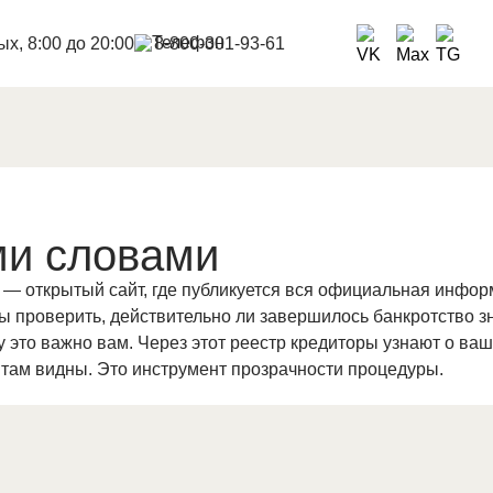
х, 8:00 до 20:00
8-800-301-93-61
ми словами
 открытый сайт, где публикуется вся официальная информа
обы проверить, действительно ли завершилось банкротство 
у это важно вам. Через этот реестр кредиторы узнают о ва
там видны. Это инструмент прозрачности процедуры.