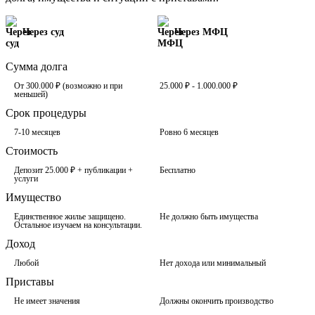
Через суд
Через МФЦ
Сумма долга
От 300.000 ₽ (возможно и при
25.000 ₽ - 1.000.000 ₽
меньшей)
Срок процедуры
7-10 месяцев
Ровно 6 месяцев
Стоимость
Депозит 25.000 ₽ + публикации +
Бесплатно
услуги
Имущество
Единственное жилье защищено.
Не должно быть имущества
Остальное изучаем на консультации.
Доход
Любой
Нет дохода или минимальный
Приставы
Не имеет значения
Должны окончить производство