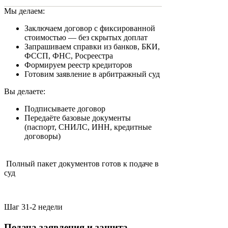
Мы делаем:
Заключаем договор с фиксированной
стоимостью — без скрытых доплат
Запрашиваем справки из банков, БКИ,
ФССП, ФНС, Росреестра
Формируем реестр кредиторов
Готовим заявление в арбитражный суд
Вы делаете:
Подписываете договор
Передаёте базовые документы
(паспорт, СНИЛС, ИНН, кредитные
договоры)
Полный пакет документов готов к подаче в
суд
Шаг 3
1-2 недели
Подача заявления и защита