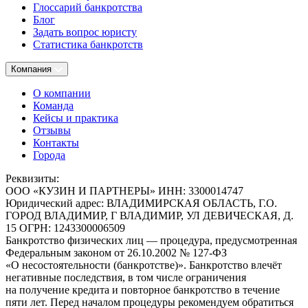
Глоссарий банкротства
Блог
Задать вопрос юристу
Статистика банкротств
Компания
О компании
Команда
Кейсы и практика
Отзывы
Контакты
Города
Реквизиты:
ООО
«КУЗИН И ПАРТНЕРЫ»
ИНН:
3300014747
Юридический адрес:
ВЛАДИМИРСКАЯ ОБЛАСТЬ, Г.О.
ГОРОД ВЛАДИМИР, Г ВЛАДИМИР, УЛ ДЕВИЧЕСКАЯ, Д.
15
ОГРН:
1243300006509
Банкротство физических лиц — процедура, предусмотренная
Федеральным законом от 26.10.2002 № 127-ФЗ
«О несостоятельности (банкротстве)». Банкротство влечёт
негативные последствия, в том числе ограничения
на получение кредита и повторное банкротство в течение
пяти лет. Перед началом процедуры рекомендуем обратиться