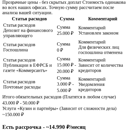
Прозрачные цены - без скрытых доплат Стоимость одинакова
во всех наших офисах. Точную сумму рассчитаем после
анализа вашей ситуации.
Статья расходов
Сумма
Комментарий
Статья расходов
Сумма
Комментарий
Депозит на финансового
Установлен законом
25.000 ₽
управляющего
Комментарий
Сумма
Статья расходов
Для физических лиц
Госпошлина
0 ₽
госпошлина отменена
Сумма
Статья расходов
Комментарий
15.000 ₽ -
Публикации в ЕФРСБ и
Зависит от количества
газете «Коммерсантъ»
кредиторов
20.000 ₽
Сумма
Комментарий
Статья расходов
3.000 ₽ -
Уведомления
Почтовые расходы
кредиторов
5.000 ₽
Итого обязательных расходов (Платятся в любом случае)
43.000 ₽ - 50.000 ₽
Услуги «Кузин и партнёры» (Зависит от сложности дела)
~150.000 ₽
Есть рассрочка - ~14.990 ₽/месяц