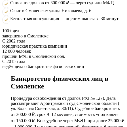
Списание долгов от 300.000 ₽ — через суд или МФЦ
Офис в Смоленске: улица Николаева, д. 6
Бесплатная консультация — оценим шансы за 30 минут
100+ дел
завершено в Смоленске
С 2002 года
юридическая практика компании
12 000 человек
прошли БФЛ в Смоленской обл.
С 2015 года
ведём дела о банкротстве физических лиц
Банкротство физических лиц в
Смоленске
Процедура освобождения от долгов (ФЗ № 127). Дела
рассматривает Арбитражный суд Смоленской области (
ул. Большая Советская, д. 30/11). Судебное банкротство:
от 300.000 ₽, срок 9–12 месяцев, стоимость «под ключ»
от 150.000 ₽. Внесудебное через МФЦ: при долге 25.000 ₽
– 1.000.000 ₽ и наличии оснований, бесплатно, 6 месяцев.