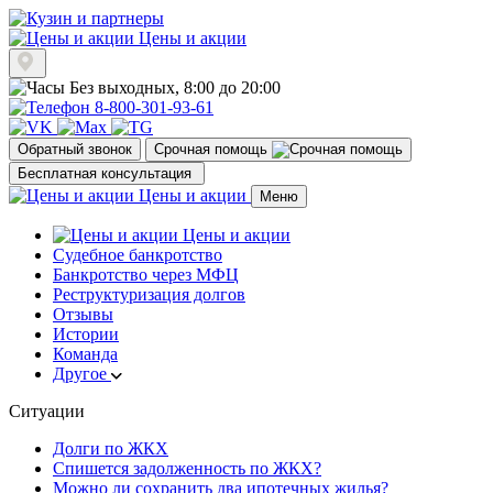
Цены и акции
Без выходных, 8:00 до 20:00
8-800-301-93-61
Обратный звонок
Срочная помощь
Бесплатная консультация
Цены и акции
Меню
Цены и акции
Судебное банкротство
Банкротство через МФЦ
Реструктуризация долгов
Отзывы
Истории
Команда
Другое
Ситуации
Долги по ЖКХ
Спишется задолженность по ЖКХ?
Можно ли сохранить два ипотечных жилья?