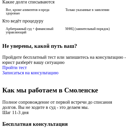
Какие долги списываются
Все, кроме алиментов и вреда
Только указанные в заявлении
здоровью
Кто ведёт процедуру
Арбитражный суд + финансовый
МФЦ (заявительный порядок)
управляющий
Не уверены, какой путь ваш?
Пройдите бесплатный тест или запишитесь на консультацию -
юрист разберёт вашу ситуацию
Пройти тест
Записаться на консультацию
Как мы работаем
в Смоленске
Полное сопровождение от первой встречи до списания
долгов. Вы не ходите в суд - это делаем мы.
Шаг 1
1-3 дня
Бесплатная консультация