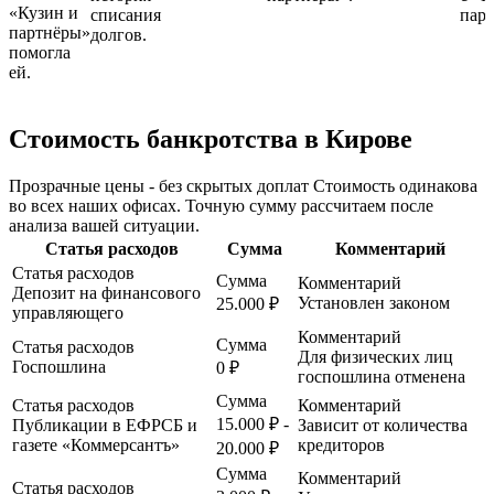
«Кузин и
списания
пар
партнёры»
долгов.
помогла
ей.
Стоимость банкротства в Кирове
Прозрачные цены - без скрытых доплат Стоимость одинакова
во всех наших офисах. Точную сумму рассчитаем после
анализа вашей ситуации.
Статья расходов
Сумма
Комментарий
Статья расходов
Сумма
Комментарий
Депозит на финансового
Установлен законом
25.000 ₽
управляющего
Комментарий
Сумма
Статья расходов
Для физических лиц
Госпошлина
0 ₽
госпошлина отменена
Сумма
Статья расходов
Комментарий
15.000 ₽ -
Публикации в ЕФРСБ и
Зависит от количества
газете «Коммерсантъ»
кредиторов
20.000 ₽
Сумма
Комментарий
Статья расходов