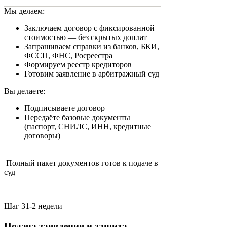
Мы делаем:
Заключаем договор с фиксированной
стоимостью — без скрытых доплат
Запрашиваем справки из банков, БКИ,
ФССП, ФНС, Росреестра
Формируем реестр кредиторов
Готовим заявление в арбитражный суд
Вы делаете:
Подписываете договор
Передаёте базовые документы
(паспорт, СНИЛС, ИНН, кредитные
договоры)
Полный пакет документов готов к подаче в
суд
Шаг 3
1-2 недели
Подача заявления и защита