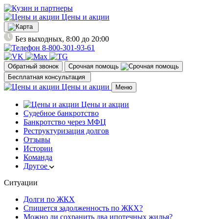
Цены и акции
Без выходных, 8:00 до 20:00
8-800-301-93-61
Обратный звонок
Срочная помощь
Бесплатная консультация
Цены и акции
Меню
Цены и акции
Судебное банкротство
Банкротство через МФЦ
Реструктуризация долгов
Отзывы
Истории
Команда
Другое
Ситуации
Долги по ЖКХ
Спишется задолженность по ЖКХ?
Можно ли сохранить два ипотечных жилья?