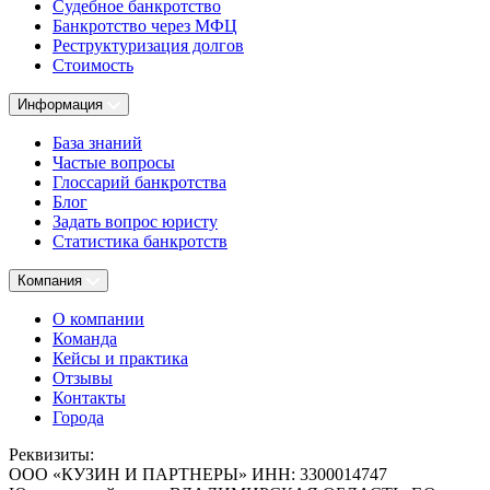
Судебное банкротство
Банкротство через МФЦ
Реструктуризация долгов
Стоимость
Информация
База знаний
Частые вопросы
Глоссарий банкротства
Блог
Задать вопрос юристу
Статистика банкротств
Компания
О компании
Команда
Кейсы и практика
Отзывы
Контакты
Города
Реквизиты:
ООО
«КУЗИН И ПАРТНЕРЫ»
ИНН:
3300014747