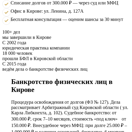
Списание долгов от 300.000 ₽ — через суд или МФЦ
Офис в Кирове: ул. Ленина, д. 127А
Бесплатная консультация — оценим шансы за 30 минут
100+ дел
мы завершили в Кирове
С 2002 года
юридическая практика компании
18 000 человек
прошли БФЛ в Кировской области
С 2015 года
ведём дела о банкротстве физических лиц
Банкротство физических лиц в
Кирове
Процедура освобождения от долгов (ФЗ № 127). Дела
рассматривает Арбитражный суд Кировской области ( ул.
Карла Либкнехта, д. 102). Судебное банкротство: от
300.000 ₽, срок 7–10 месяцев, стоимость «под ключ» от
150.000 ₽. Внесудебное через МФЦ: при долге 25.000 ₽ –
1.000.000 ₽ и наличии оснований, бесплатно, 6 месяцев.