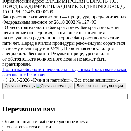
Юридический адрес:
ВЛАДИМИРСКАЯ ОБЛАСТЬ, Г.О.
ГОРОД ВЛАДИМИР, Г ВЛАДИМИР, УЛ ДЕВИЧЕСКАЯ, Д.
15
ОГРН:
1243300006509
Банкротство физических лиц — процедура, предусмотренная
Федеральным законом от 26.10.2002 № 127-ФЗ
«О несостоятельности (банкротстве)». Банкротство влечёт
негативные последствия, в том числе ограничения
на получение кредита и повторное банкротство в течение
пяти лет. Перед началом процедуры рекомендуем обратиться
к своему кредитору и в МФЦ. Первичная консультация
специалиста бесплатна. Результат процедуры зависит
от обстоятельств конкретного дела и не может быть
гарантирован.
Политика обработки персональных данных
Пользовательское
соглашение
Реквизиты
«© 2015-2026 «Кузин и партнёры». Все права защищены.»
Срочная помощь
Бесплатная консультация
Перезвоним вам
Оставьте номер и выберите удобное время —
эксперт свяжется с вами.