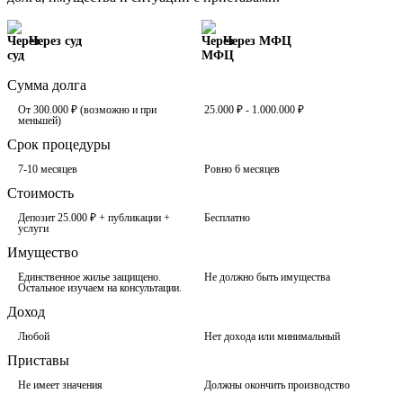
Через суд
Через МФЦ
Сумма долга
От 300.000 ₽ (возможно и при
25.000 ₽ - 1.000.000 ₽
меньшей)
Срок процедуры
7-10 месяцев
Ровно 6 месяцев
Стоимость
Депозит 25.000 ₽ + публикации +
Бесплатно
услуги
Имущество
Единственное жилье защищено.
Не должно быть имущества
Остальное изучаем на консультации.
Доход
Любой
Нет дохода или минимальный
Приставы
Не имеет значения
Должны окончить производство