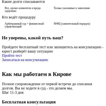
Какие долги списываются
Все, кроме алиментов и вреда
Только указанные в заявлении
здоровью
Кто ведёт процедуру
Арбитражный суд + финансовый
МФЦ (заявительный порядок)
управляющий
Не уверены, какой путь ваш?
Пройдите бесплатный тест или запишитесь на консультацию -
юрист разберёт вашу ситуацию
Пройти тест
Записаться на консультацию
Как мы работаем
в Кирове
Полное сопровождение от первой встречи до списания
долгов. Вы не ходите в суд - это делаем мы.
Шаг 1
1-3 дня
Бесплатная консультация